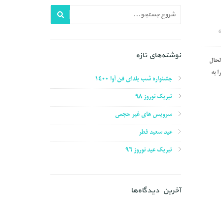
نوشته‌های تازه
لحال
 به
جشنواره شب یلدای فن آوا ۱۴۰۰
تبریک نوروز ۹۸
سرویس های غیر حجمی
عید سعید فطر
تبریک عید نوروز ۹۶
آخرین دیدگاه‌ها