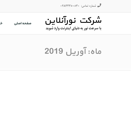
شماره تماس:
02833350530
شرکت نورآنلاین
صفحه اصلی
خ
با سرعت نور به دنیای اینترنت وارد شوید
ماه:
آوریل 2019