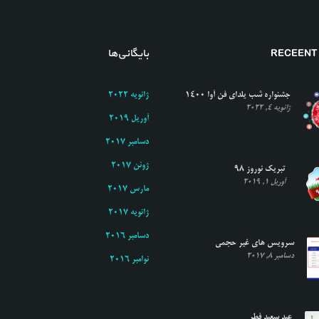
RECEENT
بایگانی‌ها
جشنواره شب یلدای فن آوا ۱۴۰۰
ژانویه 2022
ژانویه 4, 2022
آوریل 2019
دسامبر 2017
ژوئن 2017
تبریک نوروز ۹۸
آوریل 1, 2019
مارس 2017
ژانویه 2017
دسامبر 2016
سرویس های غیر حجمی
دسامبر 8, 2017
نوامبر 2016
عید سعید فطر