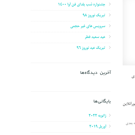
جشنواره شب یلدای فن آوا ۱۴۰۰
تبریک نوروز ۹۸
سرویس های غیر حجمی
عید سعید فطر
تبریک عید نوروز ۹۶
آخرین دیدگاه‌ها
دی
بایگانی‌ها
رآنلاین
ژانویه 2022
ه بعدی
آوریل 2019