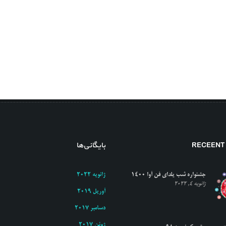
RECEENT
بایگانی‌ها
جشنواره شب یلدای فن آوا ۱۴۰۰
ژانویه 2022
ژانویه 4, 2022
آوریل 2019
دسامبر 2017
ژوئن 2017