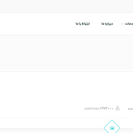
دمات
درباره ما
ارتباط با ما
شده
amirreza1373000