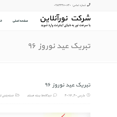
شماره تماس:
02833350530
شرکت نورآنلاین
صفحه اصلی
خ
با سرعت نور به دنیای اینترنت وارد شوید
تبریک عید نوروز ۹۶
تبریک عید نوروز ۹۶
مارس 20, 2017
دیدگاه‌ها
بسته هستند
برای تبریک عید نوروز ۹۶
دسته‌بندی ن