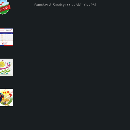
Saturday & Sunday: 11:00AM–3:00PM