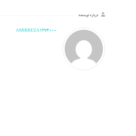
درباره نویسنده
AMIRREZA1373000