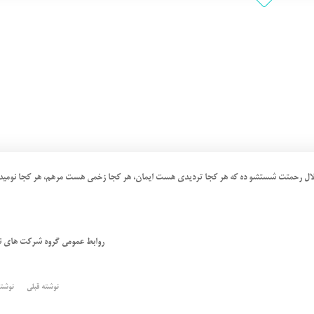
ار زلال رحمتت شستشو ده که هر کجا تردیدی هست ایمان، هر کجا زخمی هست مرهم، هر کجا نومی
روابط عمومی گروه شرکت های نو
نوشته قبلی
نوشت