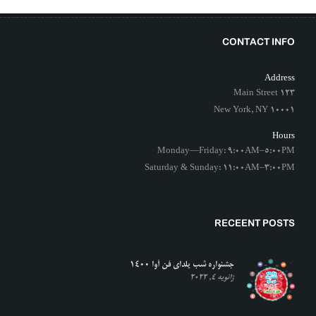
CONTACT INFO
Address
123 Main Street
New York, NY 10001
Hours
Monday—Friday: 9:00AM–5:00PM
Saturday & Sunday: 11:00AM–3:00PM
RECEENT POSTS
جشنواره شب یلدای فن آوا ۱۴۰۰
ژانویه 4, 2022