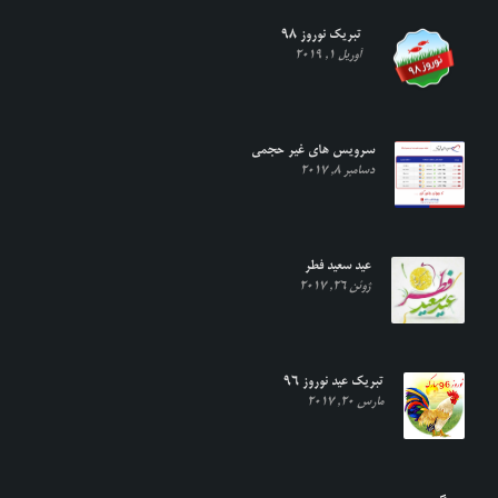
تبریک نوروز ۹۸
آوریل 1, 2019
سرویس های غیر حجمی
دسامبر 8, 2017
عید سعید فطر
ژوئن 26, 2017
تبریک عید نوروز ۹۶
مارس 20, 2017