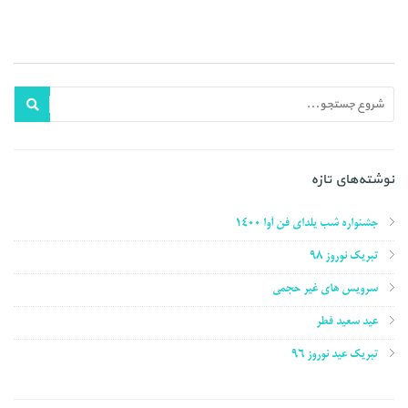
نوشته‌های تازه
جشنواره شب یلدای فن آوا ۱۴۰۰
تبریک نوروز ۹۸
سرویس های غیر حجمی
عید سعید فطر
تبریک عید نوروز ۹۶