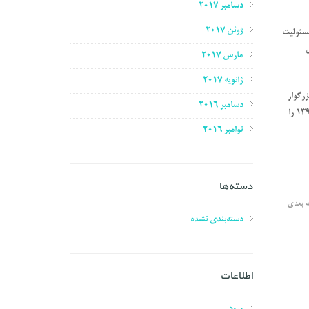
دسامبر 2017
ژوئن 2017
مسئولیت
مارس 2017
ژانویه 2017
زرگوار
دسامبر 2016
تقلید ، خانواده گرامی ایشان و ملت شریف ایران تسلیت عرض می کند و به مناسبت تجلیل از این یار دیرین امام و رهبری سه روز عزای عمومی و روز سه شنبه ۲۱ دی ماه ۱۳۹۵ را
نوامبر 2016
دسته‌ها
ه بعدی
دسته‌بندی نشده
اطلاعات