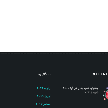
RECEENT
بایگانی‌ها
جشنواره شب یلدای فن آوا ۱۴۰۰
ژانویه 2022
ژانویه 4, 2022
آوریل 2019
دسامبر 2017