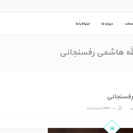
دمات
درباره ما
ارتباط با ما
ه هاشمی رفسنجانی
فسنجانی
ده
هاشمی رفسنجانی
amirreza1373000