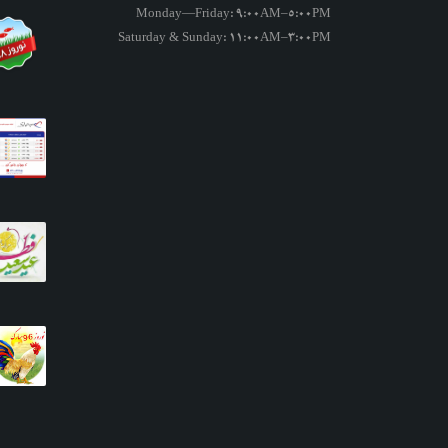
Monday—Friday: 9:00AM–5:00PM
Saturday & Sunday: 11:00AM–3:00PM