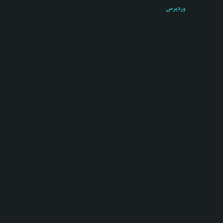
وردپرس