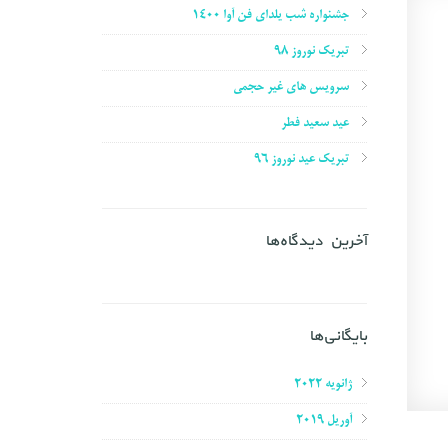
جشنواره شب یلدای فن آوا ۱۴۰۰
تبریک نوروز ۹۸
سرویس های غیر حجمی
عید سعید فطر
تبریک عید نوروز ۹۶
آخرین دیدگاه‌ها
بایگانی‌ها
ژانویه 2022
آوریل 2019