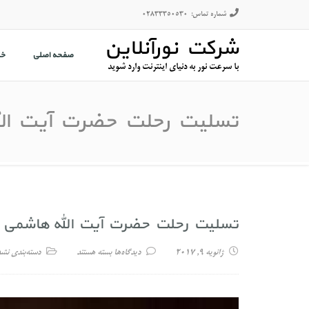
شماره تماس:
02833350530
شرکت نورآنلاین
صفحه اصلی
خ
با سرعت نور به دنیای اینترنت وارد شوید
تسلیت رحلت حضرت آیت الل
تسلیت رحلت حضرت آیت الله هاشمی ر
ژانویه 9, 2017
دیدگاه‌ها
بسته هستند
دسته‌بندی نش
برای تسلیت رحلت حضرت آیت الله 